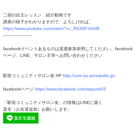
二胡の自主レッスン 紹介動画です
講座の様子がわかりますので、よろしければ。
https://www.youtube.com/watch?v=_RXJSP-0ohM
-------------------
facebookイベントあるものは直接参加表明してください。facebook
ページ、LINE、サロン主宰へお問い合わせください
駅前コミュニティサロン友 HP
http://com-yu.amsstudio.jp/
facebookページ
https://www.facebook.com/wsyumi03
「駅前コミュニティサロン友」の情報はLINEに届く
是非（お友達追加）お願いします。