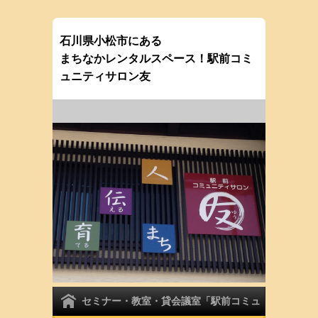
石川県小松市にある
まちなかレンタルスペース！駅前コミ
ュニティサロン友
セミナー・教室・貸会議室「駅前コミュ