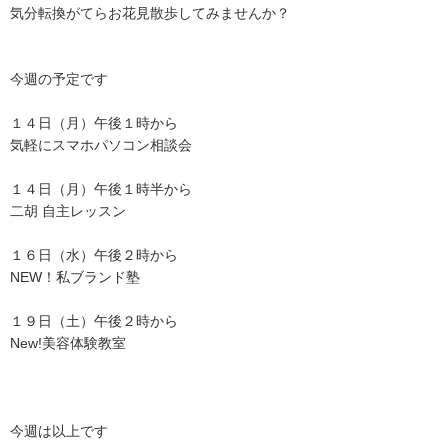
気分転換がてらお花見散歩してみませんか？
今週の予定です
１４日（月）午後１時から
気軽にスマホパソコン相談会
１４日（月）午後１時半から
二胡 自主レッスン
１６日（水）午後２時から
NEW！私ブランド塾
１９日（土）午後２時から
New!美容体験教室
今週は以上です