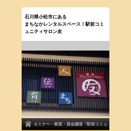
石川県小松市にある
まちなかレンタルスペース！駅前コミ
ュニティサロン友
セミナー・教室・貸会議室「駅前コミュ