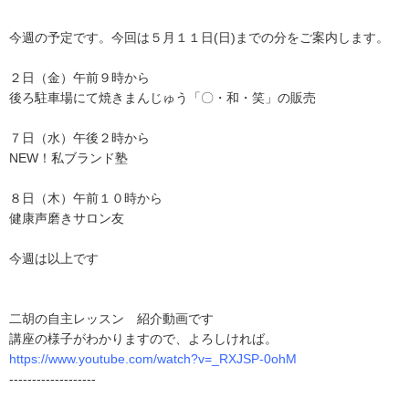
今週の予定です。今回は５月１１日(日)までの分をご案内します。
２日（金）午前９時から
後ろ駐車場にて焼きまんじゅう「〇・和・笑」の販売
７日（水）午後２時から
NEW！私ブランド塾
８日（木）午前１０時から
健康声磨きサロン友
今週は以上です
二胡の自主レッスン 紹介動画です
講座の様子がわかりますので、よろしければ。
https://www.youtube.com/watch?v=_RXJSP-0ohM
-------------------