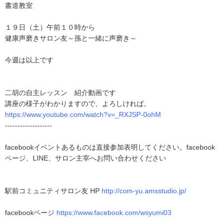
書道教室
１９日（土）午前１０時から
健康声磨きサロン友～孫と一緒に声磨き～
今週は以上です
二胡の自主レッスン 紹介動画です
講座の様子がわかりますので、よろしければ。
https://www.youtube.com/watch?v=_RXJSP-0ohM
-------------------
facebookイベントあるものは直接参加表明してください。facebook
ページ、LINE、サロン主宰へお問い合わせください
駅前コミュニティサロン友 HP
http://com-yu.amsstudio.jp/
facebookページ
https://www.facebook.com/wsyumi03