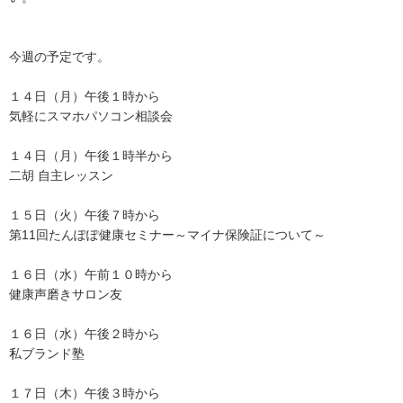
今週の予定です。
１４日（月）午後１時から
気軽にスマホパソコン相談会
１４日（月）午後１時半から
二胡 自主レッスン
１５日（火）午後７時から
第11回たんぽぽ健康セミナー～マイナ保険証について～
１６日（水）午前１０時から
健康声磨きサロン友
１６日（水）午後２時から
私ブランド塾
１７日（木）午後３時から