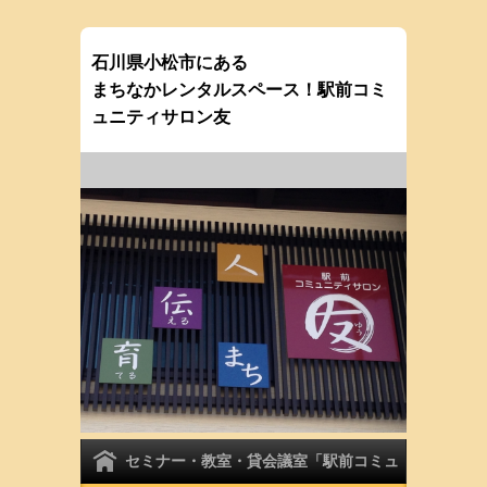
石川県小松市にある
まちなかレンタルスペース！駅前コミ
ュニティサロン友
セミナー・教室・貸会議室「駅前コミュ