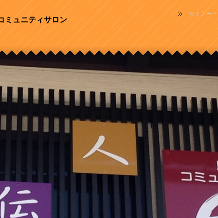
セミナー・
コミュニティサロン
会議室「駅
ニティサ