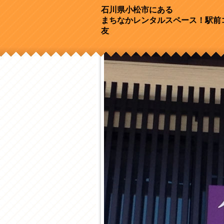
石川県小松市にある
まちなかレンタルスペース！駅前
友