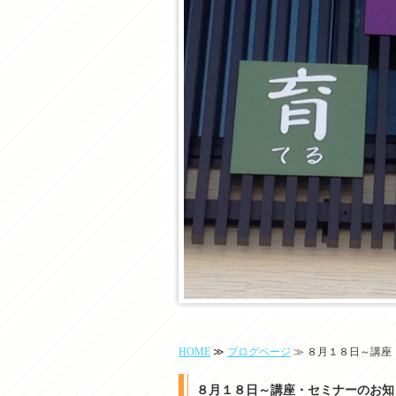
HOME
≫
ブログページ
≫ ８月１８日～講座
８月１８日～講座・セミナーのお知