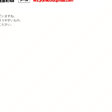
ていますね。
まりやすいもの。
ください。