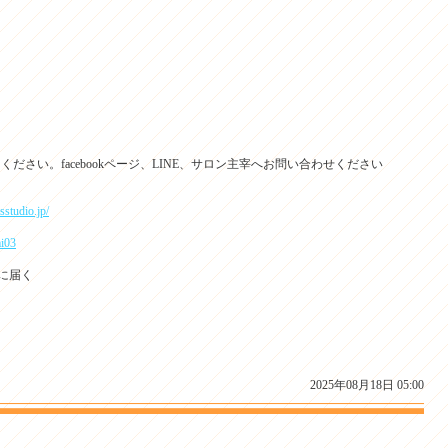
。
てください。facebookページ、LINE、サロン主宰へお問い合わせください
sstudio.jp/
i03
に届く
2025年08月18日 05:00