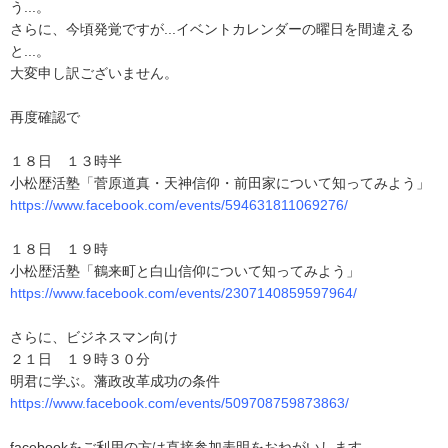
う...。
さらに、今頃発覚ですが...イベントカレンダーの曜日を間違える
と...。
大変申し訳ございません。
再度確認で
１８日 １３時半
小松歴活塾「菅原道真・天神信仰・前田家について知ってみよう」
https://www.facebook.com/events/594631811069276/
１８日 １９時
小松歴活塾「鶴来町と白山信仰について知ってみよう」
https://www.facebook.com/events/2307140859597964/
さらに、ビジネスマン向け
２１日 １９時３０分
明君に学ぶ。藩政改革成功の条件
https://www.facebook.com/events/509708759873863/
facebookをご利用の方は直接参加表明をおねがいします。