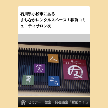
石川県小松市にある
まちなかレンタルスペース！駅前コミ
ュニティサロン友
セミナー・教室・貸会議室「駅前コミュ