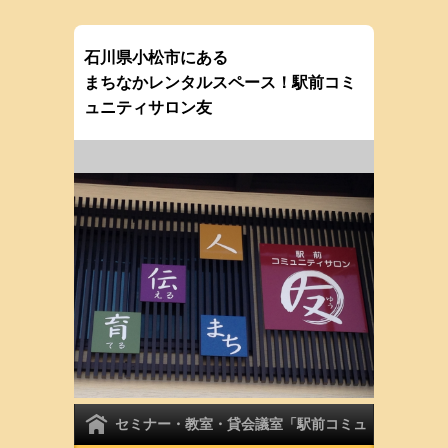
石川県小松市にある
まちなかレンタルスペース！駅前コミ
ュニティサロン友
セミナー・教室・貸会議室「駅前コミュ