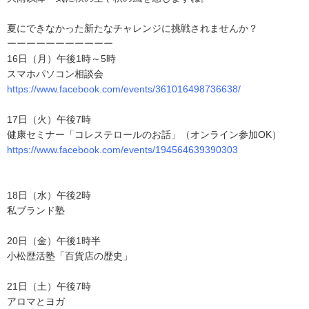
夏にできなかった新たなチャレンジに挑戦されませんか？
ーーーーーーーーーーー
16日（月）午後1時～5時
スマホパソコン相談会
https://www.facebook.com/events/361016498736638/
17日（火）午後7時
健康セミナー「コレステロールのお話」（オンライン参加OK）
https://www.facebook.com/events/194564639390303
18日（水）午後2時
私ブランド塾
20日（金）午後1時半
小松歴活塾「百貨店の歴史」
21日（土）午後7時
アロマとヨガ